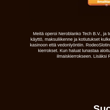
Meitä operoi Neroblanko Tech B.V., ja t
käyttö, maksuliikenne ja kotiutukset kulk
kasinoon että vedonlyöntiin. RodeoSlotin v
kierrokset. Kun haluat lunastaa aloi
ilmaiskierrokseen. Lisäksi 
Suo