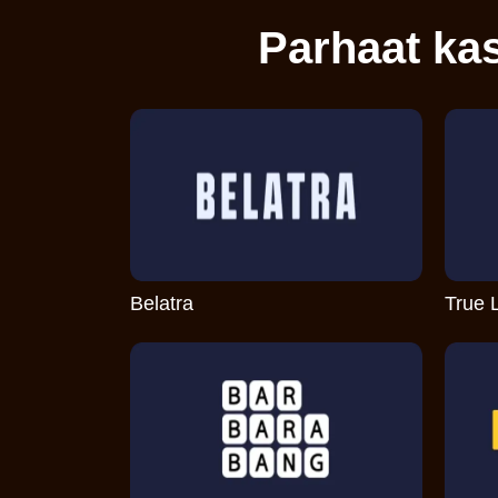
Parhaat ka
Belatra
True 