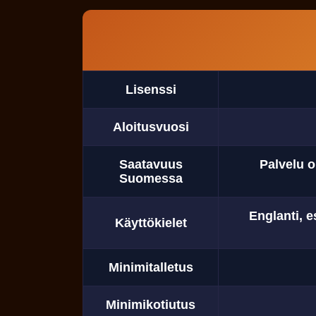
Dragon Tiger
Aviator
The Dog House
Funky
Crash
Sweet
Evolution Gaming
Spribe
Pragmatic Play
Evolut
Roobet
Pragmat
Lisenssi
Aloitusvuosi
Saatavuus
Palvelu o
Suomessa
Englanti, e
Käyttökielet
Mega Ball
Spaceman
Dead or Alive II
Live 
Busta
Gonzo
Evolution Gaming
Pragmatic Play
NetEnt
Evolut
Indepe
NetEnt
Minimitalletus
Minimikotiutus