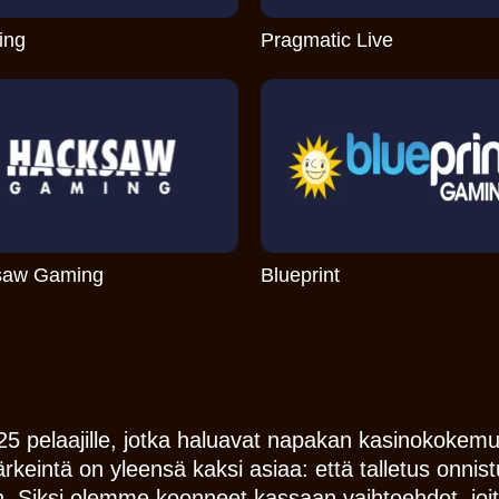
ing
Pragmatic Live
saw Gaming
Blueprint
5 pelaajille, jotka haluavat napakan kasinokokemu
ärkeintä on yleensä kaksi asiaa: että talletus onnistu
n. Siksi olemme koonneet kassaan vaihtoehdot, jo