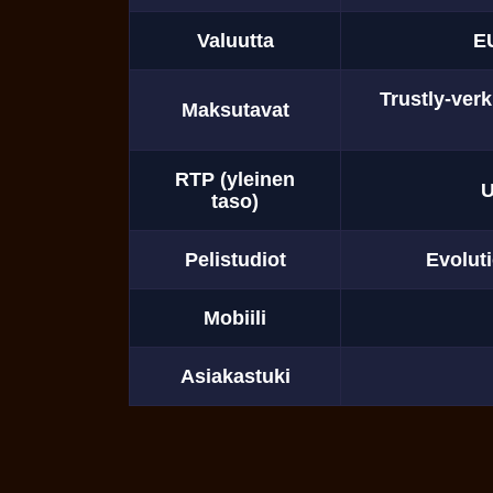
Valuutta
E
Trustly-verk
Monopoly Live
JetX
Big Bass Bonanza
Light
Lucky
Book 
Maksutavat
Evolution Gaming
Smartsoft Gaming
Pragmatic Play
Evolut
Gamzix
Play’n
RTP (yleinen
U
taso)
Pelistudiot
Evolut
Mobiili
Asiakastuki